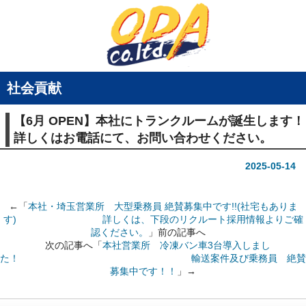
社会貢献
【6月 OPEN】本社にトランクルームが誕生します！
詳しくはお電話にて、お問い合わせください。
2025-05-14
←「
本社・埼玉営業所 大型乗務員 絶賛募集中です!!(社宅もありま
す) 詳しくは、下段のリクルート採用情報よりご確
認ください。
」前の記事へ
次の記事へ「
本社営業所 冷凍バン車3台導入しまし
た！ 輸送案件及び乗務員 絶賛
募集中です！！
」→