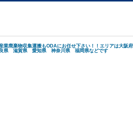
産業廃棄物収集運搬もODAにお任せ下さい！！エリアは大阪
良県 滋賀県 愛知県 神奈川県 福岡県などです