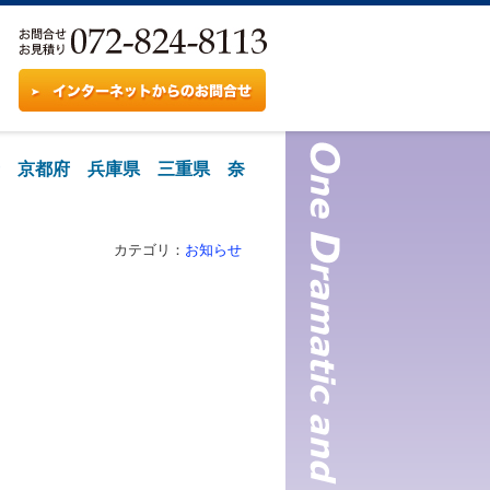
府 京都府 兵庫県 三重県 奈
カテゴリ：
お知らせ